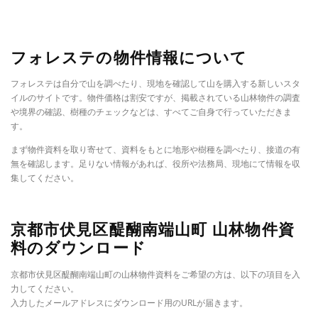
フォレステの物件情報について
フォレステは自分で山を調べたり、現地を確認して山を購入する新しいスタ
イルのサイトです。物件価格は割安ですが、掲載されている山林物件の調査
や境界の確認、樹種のチェックなどは、すべてご自身で行っていただきま
す。
まず物件資料を取り寄せて、資料をもとに地形や樹種を調べたり、接道の有
無を確認します。足りない情報があれば、役所や法務局、現地にて情報を収
集してください。
京都市伏見区醍醐南端山町 山林物件資
料のダウンロード
京都市伏見区醍醐南端山町の山林物件資料をご希望の方は、以下の項目を入
力してください。
入力したメールアドレスにダウンロード用のURLが届きます。