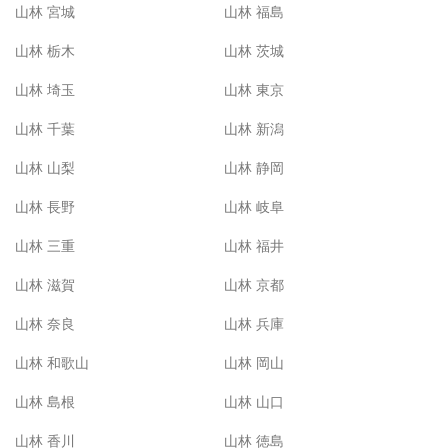
山林 宮城
山林 福島
山林 栃木
山林 茨城
山林 埼玉
山林 東京
山林 千葉
山林 新潟
山林 山梨
山林 静岡
山林 長野
山林 岐阜
山林 三重
山林 福井
山林 滋賀
山林 京都
山林 奈良
山林 兵庫
山林 和歌山
山林 岡山
山林 島根
山林 山口
山林 香川
山林 徳島