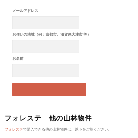
メールアドレス
お住いの地域（例：京都市、滋賀県大津市 等）
お名前
フォレステ 他の山林物件
フォレステ
で購入できる他の山林物件は、以下をご覧ください。