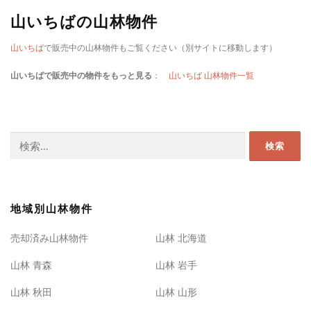
山いちばの山林物件
山いちば
で販売中の山林物件もご覧ください（別サイトに移動します）
山いちばで販売中の物件をもっと見る
：
山いちば 山林物件一覧
検
索:
地域別山林物件
売却済み山林物件
山林 北海道
山林 青森
山林 岩手
山林 秋田
山林 山形