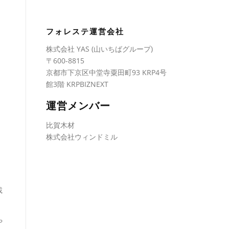
フォレステ運営会社
株式会社 YAS (山いちばグループ)
〒600-8815
京都市下京区中堂寺粟田町93 KRP4号
館3階 KRPBIZNEXT
運営メンバー
比賀木材
株式会社ウィンドミル
載
や