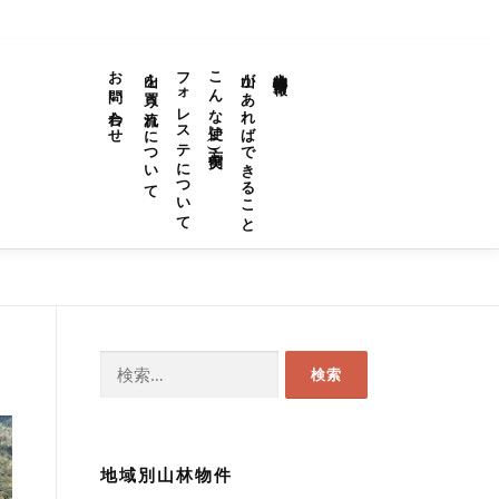
山林物件情報
お問い合わせ
山を買う流れについて
フォレステについて
こんな使い方(実例)
山があればできること
山林物件情報
山があればできること
こんな使い方(実例)
フォレステについて
山を買う流れ
お問い合わせ
検
索:
地域別山林物件