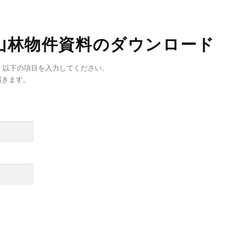
山林物件資料のダウンロード
、以下の項目を入力してください。
届きます。