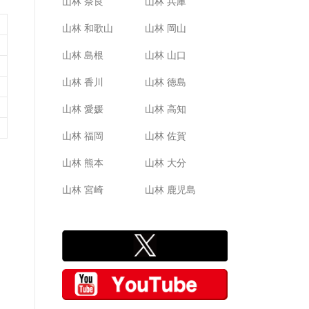
山林 奈良
山林 兵庫
山林 和歌山
山林 岡山
山林 島根
山林 山口
山林 香川
山林 徳島
山林 愛媛
山林 高知
山林 福岡
山林 佐賀
山林 熊本
山林 大分
山林 宮崎
山林 鹿児島