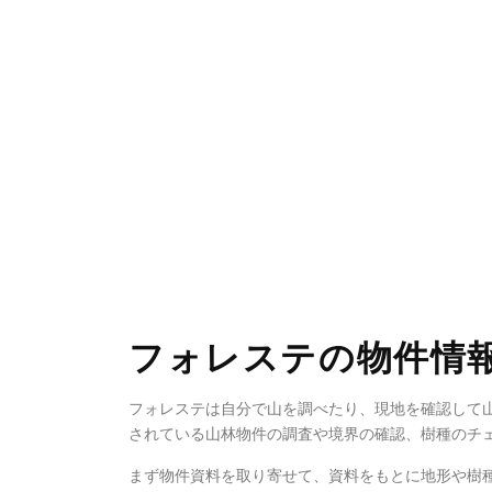
フォレステの物件情
フォレステは自分で山を調べたり、現地を確認して
されている山林物件の調査や境界の確認、樹種のチ
まず物件資料を取り寄せて、資料をもとに地形や樹