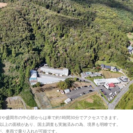
や盛岡市の中心部からは車で約1時間30分でアクセスできます。
個分以上の面積があり、国土調査も実施済みの為、境界も明瞭です。
が、車両で乗り入れが可能です。