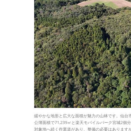
緩やかな地形と広大な面積が魅力の山林です。仙台市
公簿面積で71,239㎡と楽天モバイルパーク宮城2
対象地へ続く作業道があり、整備の必要はあります