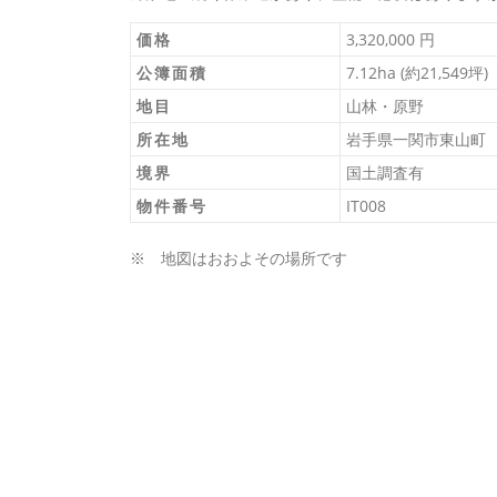
価格
3,320,000 円
公簿面積
7.12ha (約21,549坪)
地目
山林・原野
所在地
岩手県一関市東山町
境界
国土調査有
物件番号
IT008
※ 地図はおおよその場所です